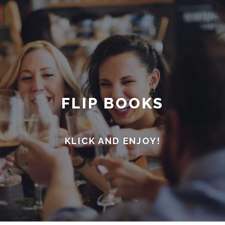
FLIP BOOKS
KLICK AND ENJOY!