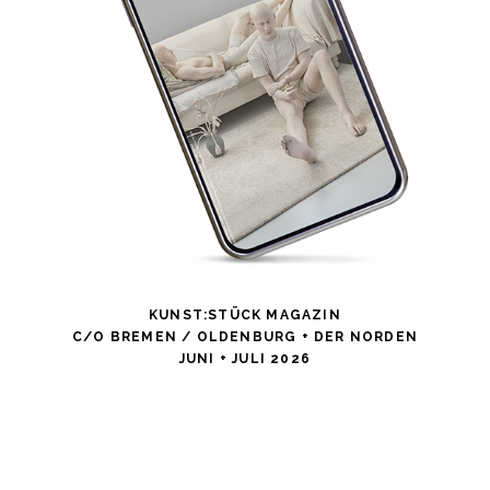
KUNST:STÜCK MAGAZIN
C/O BREMEN / OLDENBURG + DER NORDEN
JUNI + JULI 2026