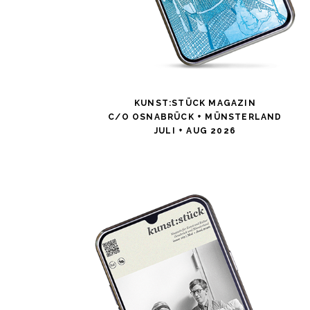
KUNST:STÜCK MAGAZIN
C/O OSNABRÜCK + MÜNSTERLAND
JULI + AUG 2026