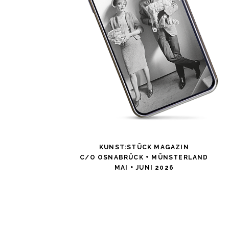
KUNST:STÜCK MAGAZIN
C/O OSNABRÜCK + MÜNSTERLAND
MAI + JUNI 2026